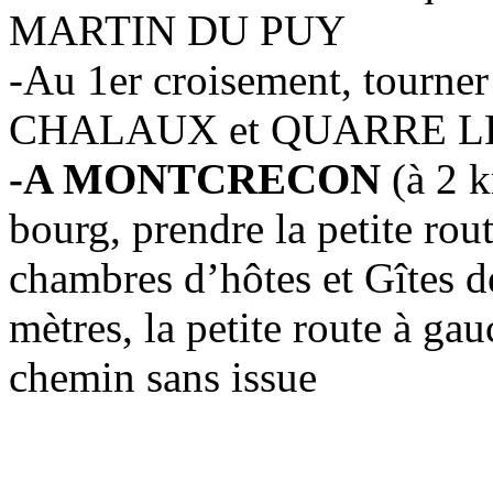
MARTIN DU PUY
-Au 1er croisement, tourner
CHALAUX et QUARRE L
-A MONTCRECON
(à 2 k
bourg, prendre la petite rou
chambres d’hôtes et Gîtes de
mètres, la petite route à ga
chemin sans issue