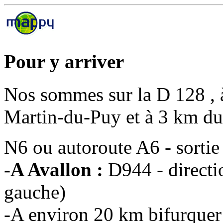
Pour y arriver
Nos sommes sur la D 128 , à
Martin-du-Puy et à 3 km du
N6 ou autoroute A6 - sortie
-A Avallon :
D944 - direct
gauche)
-A environ 20 km bifurquer