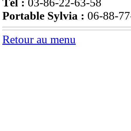
Tél :
03-86-22-63-58
Portable Sylvia :
06-88-77
Retour au menu