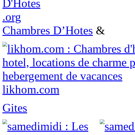
Chambres D’Hotes
&
likhom.com
Gites