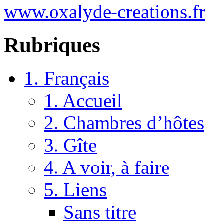
www.oxalyde-creations.fr
Rubriques
1. Français
1. Accueil
2. Chambres d’hôtes
3. Gîte
4. A voir, à faire
5. Liens
Sans titre