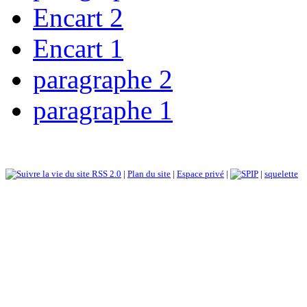
Encart 2
Encart 1
paragraphe 2
paragraphe 1
RSS 2.0
|
Plan du site
|
Espace privé
|
|
squelette