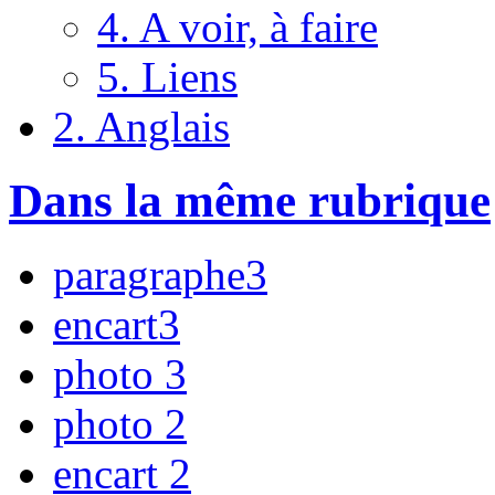
4. A voir, à faire
5. Liens
2. Anglais
Dans la même rubrique
paragraphe3
encart3
photo 3
photo 2
encart 2