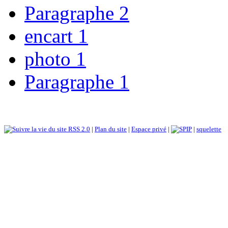
Paragraphe 2
encart 1
photo 1
Paragraphe 1
RSS 2.0
|
Plan du site
|
Espace privé
|
|
squelette