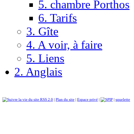
5. chambre Porthos
6. Tarifs
3. Gîte
4. A voir, à faire
5. Liens
2. Anglais
RSS 2.0
|
Plan du site
|
Espace privé
|
|
squelette