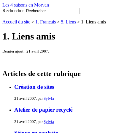
Les 4 saisons en Morvan
Rechercher
Accueil du site
>
1. Français
>
5. Liens
> 1. Liens amis
1. Liens amis
Dernier ajout : 21 avril 2007.
Articles de cette rubrique
Création de sites
21 avril 2007, par
Sylvia
Atelier de papier recyclé
21 avril 2007, par
Sylvia
Séjour en roulotte