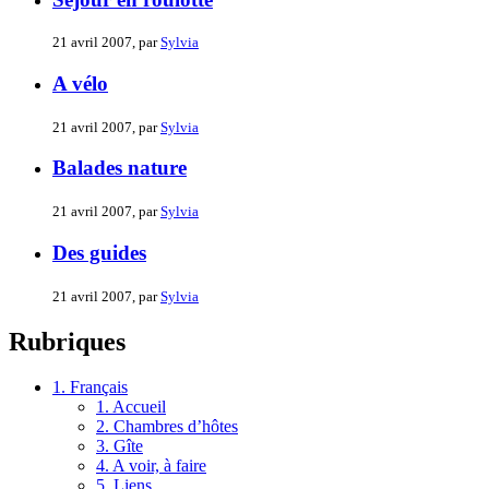
21 avril 2007, par
Sylvia
A vélo
21 avril 2007, par
Sylvia
Balades nature
21 avril 2007, par
Sylvia
Des guides
21 avril 2007, par
Sylvia
Rubriques
1. Français
1. Accueil
2. Chambres d’hôtes
3. Gîte
4. A voir, à faire
5. Liens