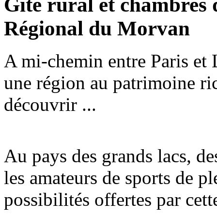
Gîte rural et chambres 
Régional du Morvan
A mi-chemin entre Paris et
une région au patrimoine ric
découvrir ...
Au pays des grands lacs, des
les amateurs de sports de ple
possibilités offertes par cet