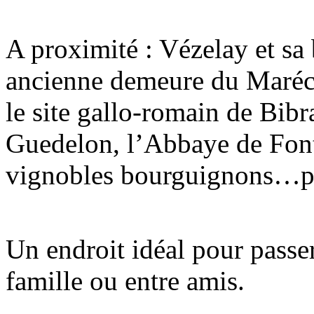
A proximité : Vézelay et sa
ancienne demeure du Maréch
le site gallo-romain de Bibr
Guedelon, l’Abbaye de Fonte
vignobles bourguignons…pa
Un endroit idéal pour pass
famille ou entre amis.