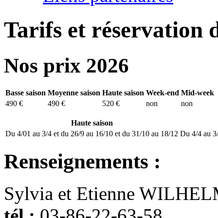
Tarifs et réservation 
Nos prix 2026
Basse saison
Moyenne saison
Haute saison
Week-end
Mid-week
490 €
490 €
520 €
non
non
Haute saison
Du 4/01 au 3/4 et du 26/9 au 16/10 et du 31/10 au 18/12
Du 4/4 au 3/
Renseignements :
Sylvia et Etienne WILHE
tél :
03-86-22-63-58