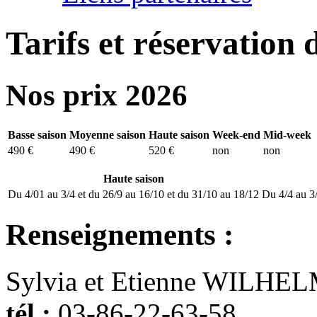
Tarifs et réservation 
Nos prix 2026
Basse saison
Moyenne saison
Haute saison
Week-end
Mid-week
490 €
490 €
520 €
non
non
Haute saison
Du 4/01 au 3/4 et du 26/9 au 16/10 et du 31/10 au 18/12
Du 4/4 au 3/
Renseignements :
Sylvia et Etienne WILHE
tél :
03-86-22-63-58