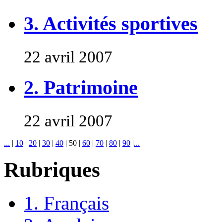
3. Activités sportives
22 avril 2007
2. Patrimoine
22 avril 2007
...
|
10
|
20
|
30
|
40
|
50
|
60
|
70
|
80
|
90
|
...
Rubriques
1. Français