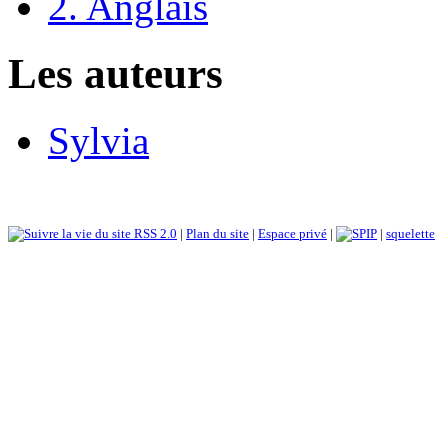
2. Anglais
Les auteurs
Sylvia
RSS 2.0
|
Plan du site
|
Espace privé
|
|
squelette