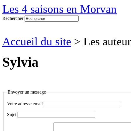
Les 4 saisons en Morvan
Rechercher
Accueil du site
> Les auteur
Sylvia
Envoyer un message
Votre adresse email
Sujet