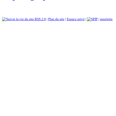
RSS 2.0
|
Plan du site
|
Espace privé
|
|
squelette