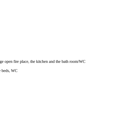
rge open fire place, the kitchen and the bath room/WC
le beds, WC