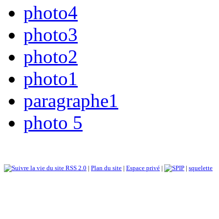
photo4
photo3
photo2
photo1
paragraphe1
photo 5
RSS 2.0
|
Plan du site
|
Espace privé
|
|
squelette