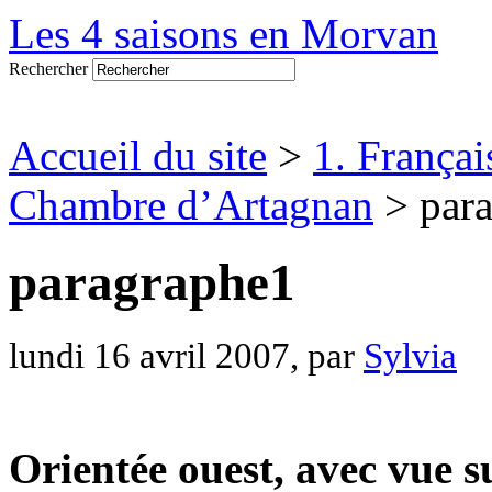
Les 4 saisons en Morvan
Rechercher
Accueil du site
>
1. Françai
Chambre d’Artagnan
> par
paragraphe1
lundi 16 avril 2007, par
Sylvia
Orientée ouest, avec vue su