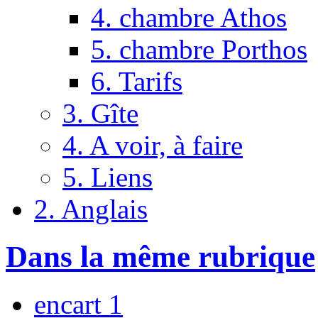
4. chambre Athos
5. chambre Porthos
6. Tarifs
3. Gîte
4. A voir, à faire
5. Liens
2. Anglais
Dans la même rubrique
encart 1