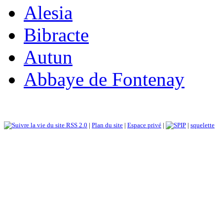
Alesia
Bibracte
Autun
Abbaye de Fontenay
RSS 2.0
|
Plan du site
|
Espace privé
|
|
squelette