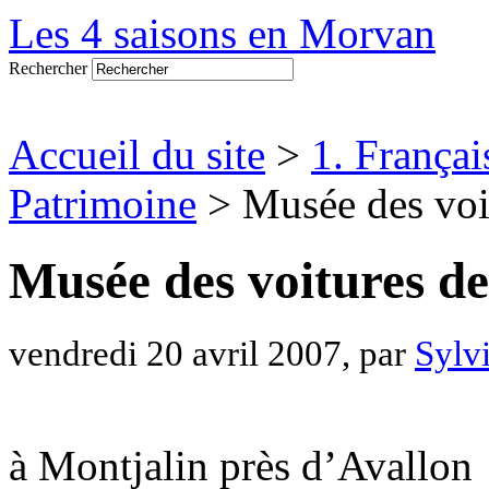
Les 4 saisons en Morvan
Rechercher
Accueil du site
>
1. Françai
Patrimoine
> Musée des voit
Musée des voitures de
vendredi 20 avril 2007, par
Sylv
à Montjalin près d’Avallon