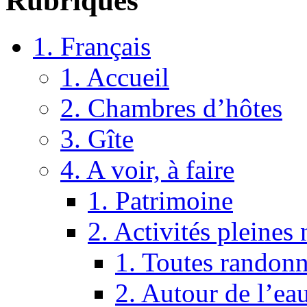
Rubriques
1. Français
1. Accueil
2. Chambres d’hôtes
3. Gîte
4. A voir, à faire
1. Patrimoine
2. Activités pleines 
1. Toutes randon
2. Autour de l’ea