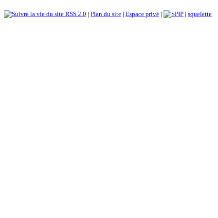
RSS 2.0
|
Plan du site
|
Espace privé
|
|
squelette