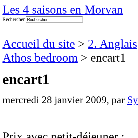
Les 4 saisons en Morvan
Rechercher
Accueil du site
>
2. Anglais
Athos bedroom
> encart1
encart1
mercredi 28 janvier 2009, par
Sy
Prix avec petit-déjeuner :