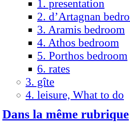
1. presentation
2. d’Artagnan bedr
3. Aramis bedroom
4. Athos bedroom
5. Porthos bedroom
6. rates
3. gîte
4. leisure, What to do
Dans la même rubrique