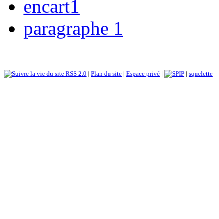
encart1
paragraphe 1
RSS 2.0
|
Plan du site
|
Espace privé
|
|
squelette