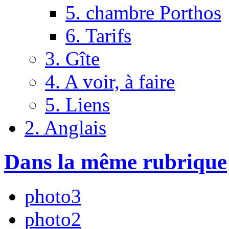
5. chambre Porthos
6. Tarifs
3. Gîte
4. A voir, à faire
5. Liens
2. Anglais
Dans la même rubrique
photo3
photo2