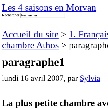
Les 4 saisons en Morvan
Rechercher
Accueil du site
>
1. Françai
chambre Athos
> paragraph
paragraphe1
lundi 16 avril 2007, par
Sylvia
La plus petite chambre ave