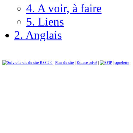
4. A voir, à faire
5. Liens
2. Anglais
RSS 2.0
|
Plan du site
|
Espace privé
|
|
squelette