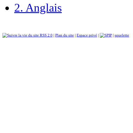
2. Anglais
RSS 2.0
|
Plan du site
|
Espace privé
|
|
squelette