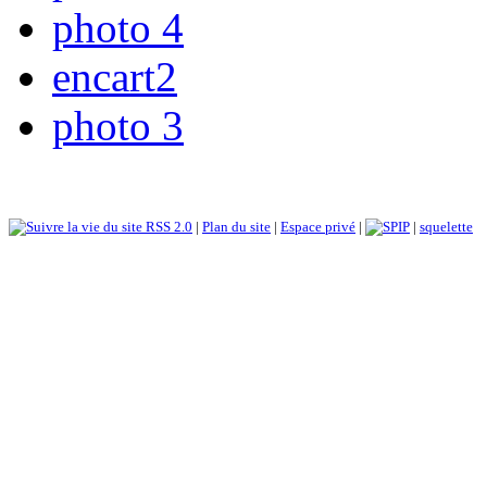
photo 4
encart2
photo 3
RSS 2.0
|
Plan du site
|
Espace privé
|
|
squelette