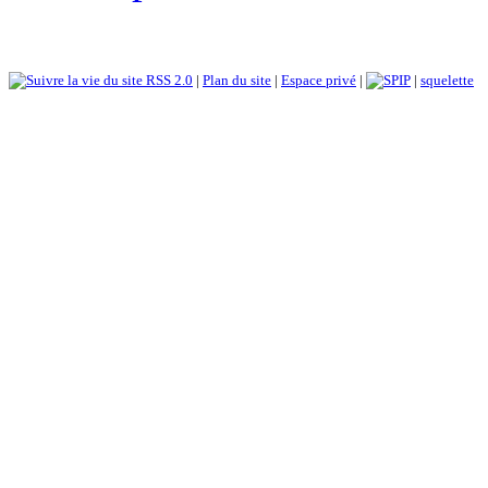
RSS 2.0
|
Plan du site
|
Espace privé
|
|
squelette