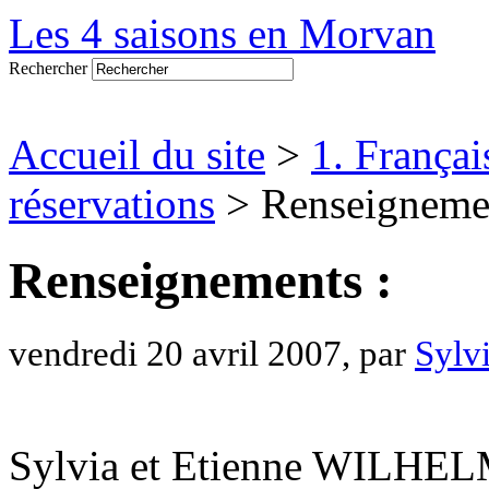
Les 4 saisons en Morvan
Rechercher
Accueil du site
>
1. Françai
réservations
> Renseignemen
Renseignements :
vendredi 20 avril 2007, par
Sylv
Sylvia et Etienne WILHE