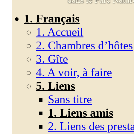
1. Français
1. Accueil
2. Chambres d’hôtes
3. Gîte
4. A voir, à faire
5. Liens
Sans titre
1. Liens amis
2. Liens des presta