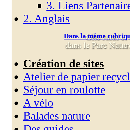
3. Liens Partenair
2. Anglais
Dans la même rubriq
Création de sites
Atelier de papier recyc
Séjour en roulotte
A vélo
Balades nature
Des guides