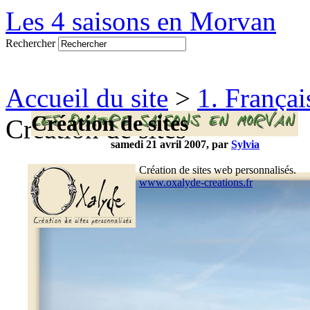
Les 4 saisons en Morvan
Rechercher
Accueil du site
>
1. Françai
Création de sites
Création de sites
samedi 21 avril 2007, par
Sylvia
Création de sites web personnalisés.
www.oxalyde-creations.fr