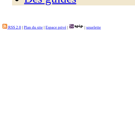
RSS 2.0
|
Plan du site
|
Espace privé
|
|
squelette