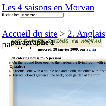
Les 4 saisons en Morvan
Rechercher
Accueil du site
>
2. Anglais
paragraphe 1
paragraphe 1
mercredi 28 janvier 2009, par
Sylvia
Self catering house for 5 persons :
On the ground floor open to the garden, the living room with a
Upstairs :
2 rooms : one with a double bed and a crib, the other with 3 s
Terrace, closed garden at the back, open garden at the front