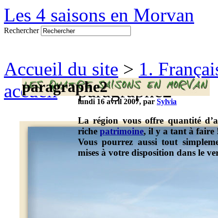
Les 4 saisons en Morvan
Rechercher
Accueil du site
>
1. Françai
paragraphe2
accueil
> paragraphe2
lundi 16 avril 2007, par
Sylvia
La région vous offre quantité d’a
riche
patrimoine
, il y a tant à faire 
Vous pourrez aussi tout simpleme
mises à votre disposition dans le v