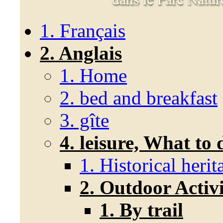
1. Français
2. Anglais
1. Home
2. bed and breakfast
3. gîte
4. leisure, What to 
1. Historical heri
2. Outdoor Activi
1. By trail