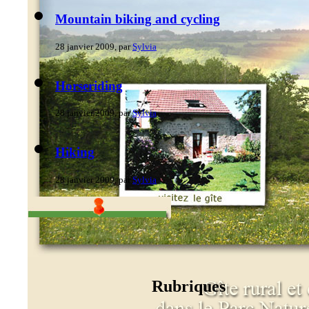
Mountain biking and cycling
28 janvier 2009, par
Sylvia
Horseriding
28 janvier 2009, par
Sylvia
Hiking
28 janvier 2009, par
Sylvia
Rubriques