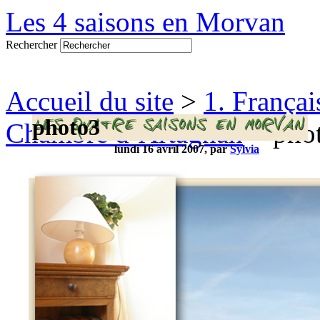
Les 4 saisons en Morvan
Rechercher
Accueil du site
>
1. Françai
photo3
Chambre d’Artagnan
> pho
lundi 16 avril 2007, par
Sylvia