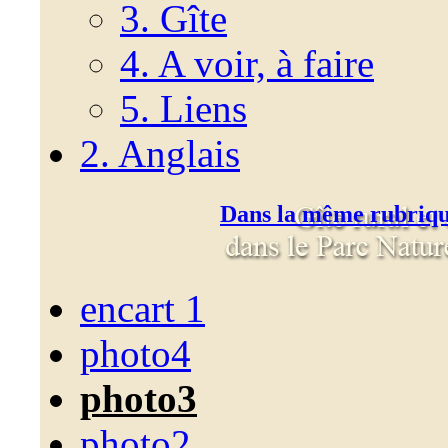
3. Gîte
4. A voir, à faire
5. Liens
2. Anglais
Dans la même rubriq
encart 1
photo4
photo3
photo2