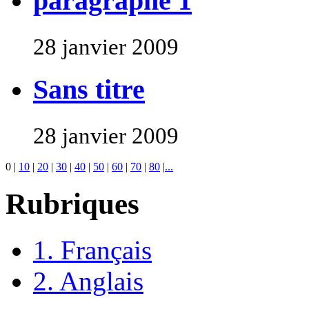
paragraphe 1
28 janvier 2009
Sans titre
28 janvier 2009
0
|
10
|
20
|
30
|
40
|
50
|
60
|
70
|
80
|
...
Rubriques
1. Français
2. Anglais