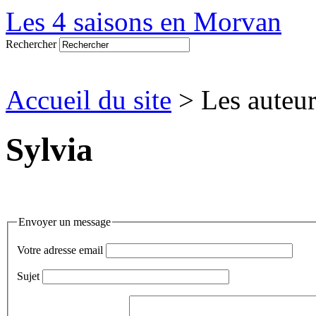
Les 4 saisons en Morvan
Rechercher
Accueil du site
> Les auteur
Sylvia
Envoyer un message
Votre adresse email
Sujet