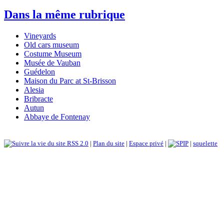
Dans la même rubrique
Vineyards
Old cars museum
Costume Museum
Musée de Vauban
Guédelon
Maison du Parc at St-Brisson
Alesia
Bribracte
Autun
Abbaye de Fontenay
RSS 2.0
|
Plan du site
|
Espace privé
|
|
squelette