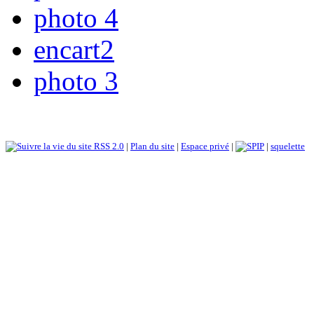
photo 4
encart2
photo 3
RSS 2.0
|
Plan du site
|
Espace privé
|
|
squelette