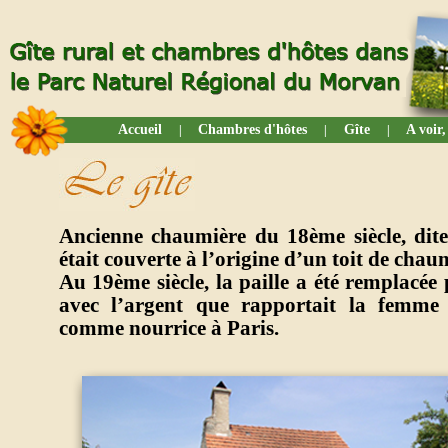
Accueil
Chambres d'hôtes
Gîte
A voir,
|
|
|
Ancienne chaumière du 18ème siècle, dite 
était couverte à l’origine d’un toit de chau
Au 19ème siècle, la paille a été remplacée 
avec l’argent que rapportait la femme
comme nourrice à Paris.