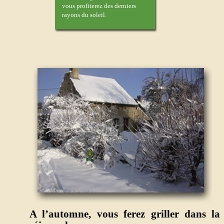
vous profiterez des derniers
rayons du soleil.
A l’automne, vous ferez griller dans l