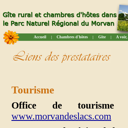
Accueil
Chambres d'hôtes
Gîte
A voir,
|
|
|
Tourisme
Office de tourism
www.morvandeslacs.com