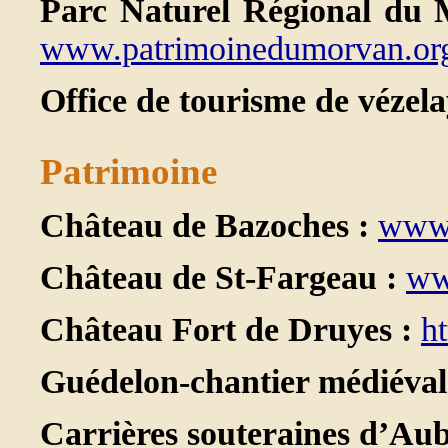
Parc Naturel Régional du 
www.patrimoinedumorvan.or
Office de tourisme de vézela
Patrimoine
Château de Bazoches :
www.
Château de St-Fargeau :
ww
Château Fort de Druyes :
ht
Guédelon-chantier médiéval
Carrières souteraines d’Aub