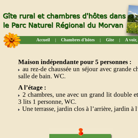
Accueil
Chambres d'hôtes
Gîte
A voir,
|
|
|
Maison indépendante pour 5 personnes :
au rez-de chaussée un séjour avec grande che
salle de bain. WC.
A l’étage :
2 chambres, une avec un grand lit double et 
3 lits 1 personne, WC.
Une terrasse, jardin clos à l’arrière, jardin à 