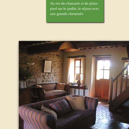
Au rez-de-chaussée et de plain-
pied sur le jardin, le séjour avec
une grande cheminée.